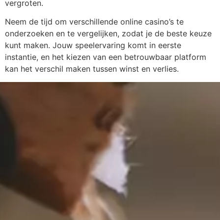
vergroten.
Neem de tijd om verschillende online casino’s te
onderzoeken en te vergelijken, zodat je de beste keuze
kunt maken. Jouw speelervaring komt in eerste
instantie, en het kiezen van een betrouwbaar platform
kan het verschil maken tussen winst en verlies.