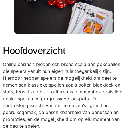
Hoofdoverzicht
Online casino’s bieden een breed scala aan gokspellen
die spelers vanuit hun eigen huis toegankelijk zijn.
Hierdoor hebben spelers de mogelijkheid om deel te
nemen aan klassieke spellen zoals poker, blackjack en
slots, terwijl ze ook profiteren van innovaties zoals live
dealer spellen en progressieve jackpots. De
aantrekkingskracht van online casino’s ligt in hun
gebruiksgemak, de beschikbaarheid van bonussen en
promoties, en de mogelijkheid om op elk moment van
de dag te spelen.