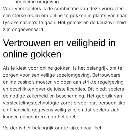
anonieme omgeving.
Voor veel spelers is de combinatie van deze voordelen
een sterke reden om online te gokken in plaats van naar
fysieke casino’s te gaan. Het gemak en de keuzevrijheid
zijn ongeëvenaard.
Vertrouwen en veiligheid in
online gokken
Als je kiest voor online gokken, is het belangrijk om te
zorgen voor een veilige speelomgeving. Betrouwbare
online casino’s moeten voldoen aan strikte regelgeving
en beschikken over de juiste licenties. Dit biedt spelers
de nodige zekerheid en bescherming. Het gebruik van
versleutelingstechnologie zorgt ervoor dat persoonlijke
en financiële gegevens veilig zijn, en dat spelers zich
kunnen concentreren op het spel.
Verder is het belangrijk om te kijken naar het