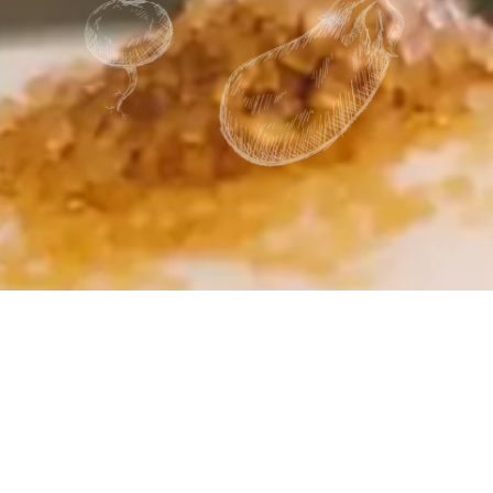
Toscanini Hannover
Montags:
14:30 bis 23:00 Uhr