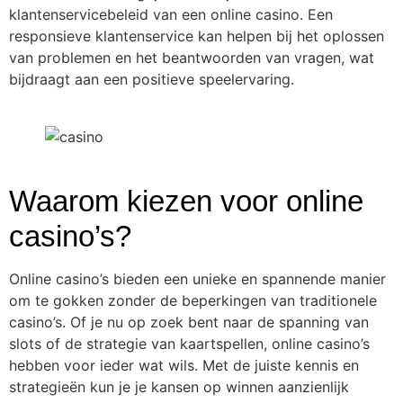
klantenservicebeleid van een online casino. Een
responsieve klantenservice kan helpen bij het oplossen
van problemen en het beantwoorden van vragen, wat
bijdraagt aan een positieve speelervaring.
Waarom kiezen voor online
casino’s?
Online casino’s bieden een unieke en spannende manier
om te gokken zonder de beperkingen van traditionele
casino’s. Of je nu op zoek bent naar de spanning van
slots of de strategie van kaartspellen, online casino’s
hebben voor ieder wat wils. Met de juiste kennis en
strategieën kun je je kansen op winnen aanzienlijk