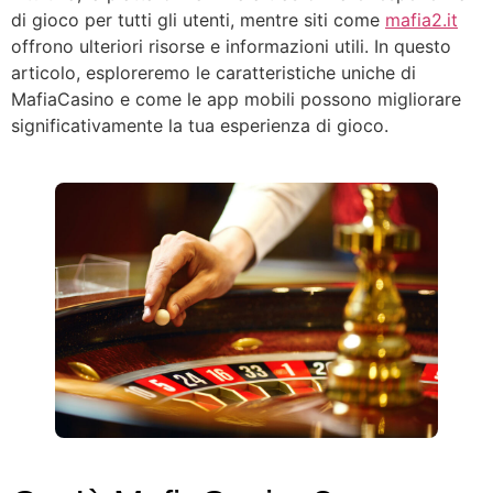
di gioco per tutti gli utenti, mentre siti come
mafia2.it
offrono ulteriori risorse e informazioni utili. In questo
articolo, esploreremo le caratteristiche uniche di
MafiaCasino e come le app mobili possono migliorare
significativamente la tua esperienza di gioco.