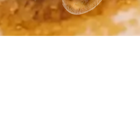
Toscanini Hannover
Montags:
14:30 bis 23:00 Uhr
Dienstags:
14:30 bis 23:00 Uhr
Mittwoch:
14:30 bis 23:00 Uhr