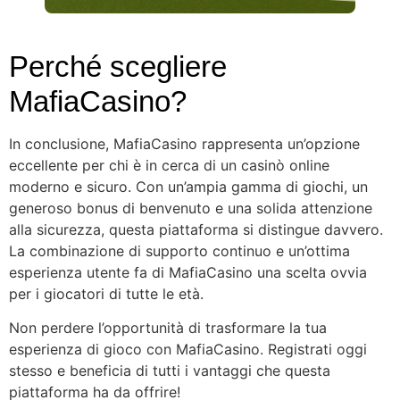
Perché scegliere
MafiaCasino?
In conclusione, MafiaCasino rappresenta un’opzione
eccellente per chi è in cerca di un casinò online
moderno e sicuro. Con un’ampia gamma di giochi, un
generoso bonus di benvenuto e una solida attenzione
alla sicurezza, questa piattaforma si distingue davvero.
La combinazione di supporto continuo e un’ottima
esperienza utente fa di MafiaCasino una scelta ovvia
per i giocatori di tutte le età.
Non perdere l’opportunità di trasformare la tua
esperienza di gioco con MafiaCasino. Registrati oggi
stesso e beneficia di tutti i vantaggi che questa
piattaforma ha da offrire!