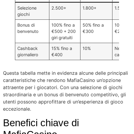
Selezione
2.500+
1.800+
1.500+
giochi
Bonus di
100% fino a
50% fino a
100% fino
benvenuto
€500 + 200
€300
€200
giri gratuiti
Cashback
15% fino a
10%
Nessun
giornaliero
€400
cashbac
Questa tabella mette in evidenza alcune delle principali
caratteristiche che rendono MafiaCasino un’opzione
attraente per i giocatori. Con una selezione di giochi
straordinaria e un bonus di benvenuto competitivo, gli
utenti possono approfittare di un’esperienza di gioco
eccezionale.
Benefici chiave di