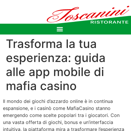
Trasforma la tua
esperienza: guida
alle app mobile di
mafia casino
Il mondo dei giochi d’azzardo online è in continua
espansione, e i casinò come MafiaCasino stanno
emergendo come scelte popolari tra i giocatori. Con
una vasta offerta di giochi, bonus e un’interfaccia
intuitiva, la piattaforma mira a trasformare l’esperienza