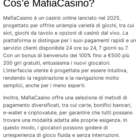
Cos’è MafiaCasino?
MafiaCasino è un casinò online lanciato nel 2025,
progettato per offrire un’ampia varietà di giochi, tra cui
slot, giochi da tavolo e opzioni di casinò dal vivo. La
piattaforma si distingue per i suoi pagamenti rapidi e un
servizio clienti disponibile 24 ore su 24, 7 giorni su 7.
Con un bonus di benvenuto del 100% fino a €500 più
200 giri gratuiti, entusiasma i nuovi giocatori.
L’interfaccia utente è progettata per essere intuitiva,
rendendo la registrazione e la navigazione molto
semplici, anche per i meno esperti.
Inoltre, MafiaCasino offre una selezione di metodi di
pagamento diversificati, tra cui carte, bonifici bancari,
e-wallet e criptovalute, per garantire che tutti possano
trovare una modalità adatta alle proprie esigenze. In
questo modo, i giocatori possono godere di
un’esperienza di gioco fluida e senza interruzioni.