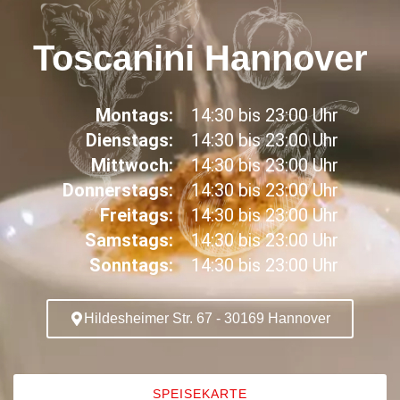
Toscanini Hannover
Montags:
14:30 bis 23:00 Uhr
Dienstags:
14:30 bis 23:00 Uhr
Mittwoch:
14:30 bis 23:00 Uhr
Donnerstags:
14:30 bis 23:00 Uhr
Freitags:
14:30 bis 23:00 Uhr
Samstags:
14:30 bis 23:00 Uhr
Sonntags:
14:30 bis 23:00 Uhr
Hildesheimer Str. 67 - 30169 Hannover
SPEISEKARTE