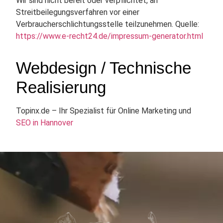
Wir sind nicht bereit oder verpflichtet, an
Streitbeilegungsverfahren vor einer
Verbraucherschlichtungsstelle teilzunehmen. Quelle:
https://www.e-recht24.de/impressum-generator.html
Webdesign / Technische
Realisierung
Topinx.de – Ihr Spezialist für Online Marketing und
SEO in Hannover