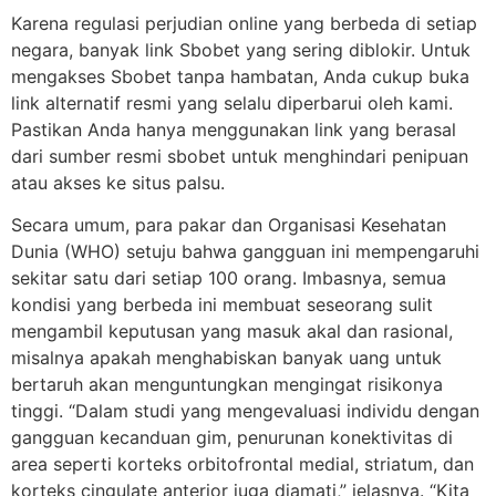
Karena regulasi perjudian online yang berbeda di setiap
negara, banyak link Sbobet yang sering diblokir. Untuk
mengakses Sbobet tanpa hambatan, Anda cukup buka
link alternatif resmi yang selalu diperbarui oleh kami.
Pastikan Anda hanya menggunakan link yang berasal
dari sumber resmi sbobet untuk menghindari penipuan
atau akses ke situs palsu.
Secara umum, para pakar dan Organisasi Kesehatan
Dunia (WHO) setuju bahwa gangguan ini mempengaruhi
sekitar satu dari setiap 100 orang. Imbasnya, semua
kondisi yang berbeda ini membuat seseorang sulit
mengambil keputusan yang masuk akal dan rasional,
misalnya apakah menghabiskan banyak uang untuk
bertaruh akan menguntungkan mengingat risikonya
tinggi. “Dalam studi yang mengevaluasi individu dengan
gangguan kecanduan gim, penurunan konektivitas di
area seperti korteks orbitofrontal medial, striatum, dan
korteks cingulate anterior juga diamati,” jelasnya. “Kita