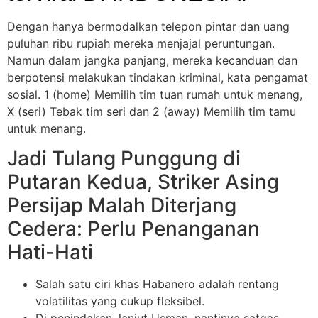
Dengan hanya bermodalkan telepon pintar dan uang
puluhan ribu rupiah mereka menjajal peruntungan.
Namun dalam jangka panjang, mereka kecanduan dan
berpotensi melakukan tindakan kriminal, kata pengamat
sosial. 1 (home) Memilih tim tuan rumah untuk menang,
X (seri) Tebak tim seri dan 2 (away) Memilih tim tamu
untuk menang.
Jadi Tulang Punggung di
Putaran Kedua, Striker Asing
Persijap Malah Diterjang
Cedera: Perlu Penanganan
Hati-Hati
Salah satu ciri khas Habanero adalah rentang
volatilitas yang cukup fleksibel.
Di penindakan, lanjut Usman, nantinya satgas