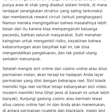
punya area di otak yang disebut sistem limbik, di mana
terdapat serangkaian struktur yang saling terkoneksi
dan membentuk reward circuit (sirkuit penghargaan).
Namun mereka mengingatkan bahwa masalahnya lebih
besar dari itu karena bisa mempengaruhi keluarga
pecandu, bahkan seluruh masyarakat. Sulit menahan
keinginan untuk mengambil risiko, keyakinan bahwa
keberuntungan akan berpihak kali ini, tak bisa
mengendalikan pengeluaran, dan tak peduli utang
semakin menumpuk.
Setelah mengisi slot online dari casino online atau situs
permainan instan, akan tersaji ke hadapan Anda layar
permainan yang diisi dengan beberapa reel. Slot klasik
memiliki tiga reel vertikal tetapi kebanyakan slot video
modern memiliki lima (lihat jenis di bawah ini untuk lebih
banyak). Kunjungi gedung casino atau bermain lewat
situs casino online hari ini dan Anda akan menemukan,
di antara permainan roulette dan blackjack, mesin slot