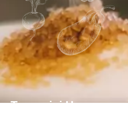
Toscanini Hannover
Montags:
14:30 bis 23:00 Uhr