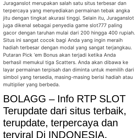
Juraganslot merupakan salah satu situs terbesar dan
terpercaya yang menyediakan permainan tebak angka
jitu dengan tingkat akurasi tinggi. Selain itu, Juraganslot
juga dikenal sebagai penyedia game slot777 paling
gacor dengan taruhan mulai dari 200 hingga 400 rupiah.
Situs ini sangat cocok bagi Anda yang ingin meraih
hadiah terbesar dengan modal yang sangat terjangkau.
Putaran Pick ‘em Bonus akan terjadi ketika Anda
berhasil memukul tiga Scatters. Anda akan dibawa ke
layar permainan terpisah dan diminta untuk memilih dari
simbol yang tersedia, masing-masing berisi hadiah atau
multiplier yang berbeda.
BOLAGG – Info RTP SLOT
Terupdate dari situs terbaik,
terupdate, terpercaya dan
terviral Di INDONESIA.