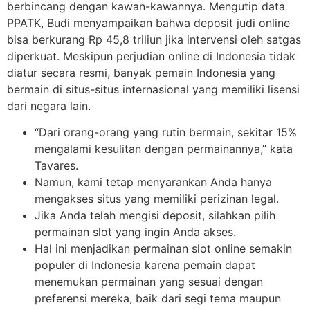
berbincang dengan kawan-kawannya. Mengutip data
PPATK, Budi menyampaikan bahwa deposit judi online
bisa berkurang Rp 45,8 triliun jika intervensi oleh satgas
diperkuat. Meskipun perjudian online di Indonesia tidak
diatur secara resmi, banyak pemain Indonesia yang
bermain di situs-situs internasional yang memiliki lisensi
dari negara lain.
“Dari orang-orang yang rutin bermain, sekitar 15%
mengalami kesulitan dengan permainannya,” kata
Tavares.
Namun, kami tetap menyarankan Anda hanya
mengakses situs yang memiliki perizinan legal.
Jika Anda telah mengisi deposit, silahkan pilih
permainan slot yang ingin Anda akses.
Hal ini menjadikan permainan slot online semakin
populer di Indonesia karena pemain dapat
menemukan permainan yang sesuai dengan
preferensi mereka, baik dari segi tema maupun