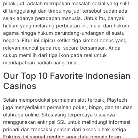
pihak judi adalah merupakan masalah sosial yang sulit
di tanggulangi dan timbulnya judi tersebut sudah ada
sejak adanya peradaban manusia. Untuk itu, banyak
hukum yang melarang perbuatan ini, mulai dari hukum
agama hingga hukum perundang-undangan di suatu
negara. Fitur ini dipicu ketika tiga simbol bonus yang
relevan muncul pada reel secara bersamaan. Anda
cukup memilih dari tiga ikon pada reel untuk
mendapatkan hadiah uang tunai.
Our Top 10 Favorite Indonesian
Casinos
Selain memproduksi permainan slot terbaik, Playtech
juga menyediakan permainan poker, bingo, dan taruhan
olahraga online. Situs yang terpercaya biasanya
menggunakan enkripsi SSL untuk melindungi informasi
pribadi dan transaksi pemain dari akses pihak ketiga.
Enkripsi ini sangat penting agar data pemain tetap