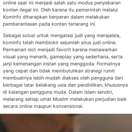
online saat ini menjadi salah satu modus penyebaran
konten ilegal ini. Oleh karena itu pemerintah melalui
Kominfo diharapkan berperan dalam melakukan
pemberantasan pada konten terlarang ini.
Sebagai solusi untuk mengatasi judi yang merajalela,
kominfo telah memblokir sejumlah situs judi online.
Permainan slot menjadi favorit karena menawarkan
visual yang menarik, gameplay yang sederhana, serta
janji kemenangan instan yang menggoda. Formatnya
yang cepat dan tidak membutuhkan strategi rumit
membuatnya lebih mudah diakses oleh pengguna dari
berbagai latar belakang usia dan pendidikan, khususnya
di kalangan pengguna muda. Dalam Islam sendiri,
melarang setiap umat Muslim melakukan perjudian baik
secara online maupun konvensional.