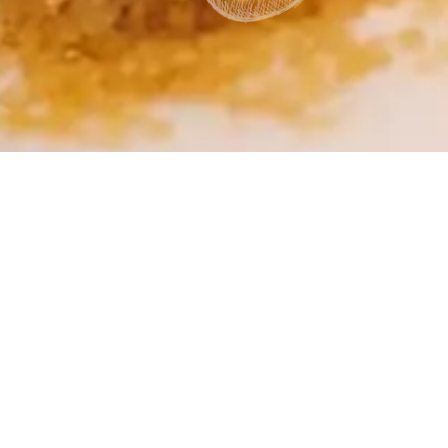
Toscanini Hannover
Montags:
14:30 bis 23:00 Uhr
Dienstags:
14:30 bis 23:00 Uhr
Mittwoch:
14:30 bis 23:00 Uhr
Donnerstags:
14:30 bis 23:00 Uhr
Freitags:
14:30 bis 23:00 Uhr
Samstags:
14:30 bis 23:00 Uhr