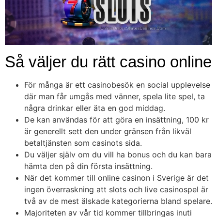
Så väljer du rätt casino online
För många är ett casinobesök en social upplevelse
där man får umgås med vänner, spela lite spel, ta
några drinkar eller äta en god middag.
De kan användas för att göra en insättning, 100 kr
är generellt sett den under gränsen från likväl
betaltjänsten som casinots sida.
Du väljer själv om du vill ha bonus och du kan bara
hämta den på din första insättning.
När det kommer till online casinon i Sverige är det
ingen överraskning att slots och live casinospel är
två av de mest älskade kategorierna bland spelare.
Majoriteten av vår tid kommer tillbringas inuti