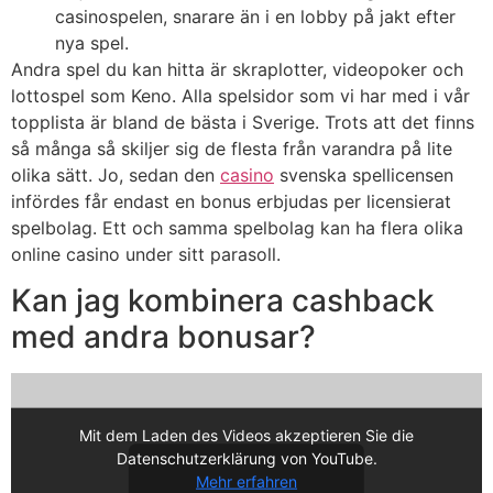
casinospelen, snarare än i en lobby på jakt efter
nya spel.
Andra spel du kan hitta är skraplotter, videopoker och
lottospel som Keno. Alla spelsidor som vi har med i vår
topplista är bland de bästa i Sverige. Trots att det finns
så många så skiljer sig de flesta från varandra på lite
olika sätt. Jo, sedan den
casino
svenska spellicensen
infördes får endast en bonus erbjudas per licensierat
spelbolag. Ett och samma spelbolag kan ha flera olika
online casino under sitt parasoll.
Kan jag kombinera cashback
med andra bonusar?
Mit dem Laden des Videos akzeptieren Sie die
Datenschutzerklärung von YouTube.
Mehr erfahren