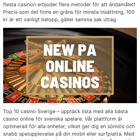
flesta casinon erbjuder flera metoder för att ändamålet!
Precis som det finns en gräns för minsta insättning, 100
kr är ett vanligt belopp, gäller samma sak uttag.
Top 10 casino Sverige – upptäck lista med alla bästa
casino online för svenska spelare. Vår plattform är
optimerad för alla enheter, vilket ger dig en sömlös och
snabb spelupplevelse på din mobil eller surfplatta. Med