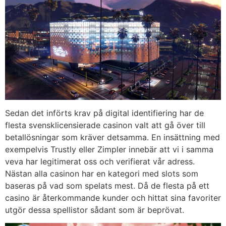
Sedan det införts krav på digital identifiering har de
flesta svensklicensierade casinon valt att gå över till
betallösningar som kräver detsamma. En insättning med
exempelvis Trustly eller Zimpler innebär att vi i samma
veva har legitimerat oss och verifierat vår adress.
Nästan alla casinon har en kategori med slots som
baseras på vad som spelats mest. Då de flesta på ett
casino är återkommande kunder och hittat sina favoriter
utgör dessa spellistor sådant som är beprövat.