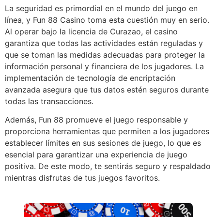
La seguridad es primordial en el mundo del juego en
línea, y Fun 88 Casino toma esta cuestión muy en serio.
Al operar bajo la licencia de Curazao, el casino
garantiza que todas las actividades están reguladas y
que se toman las medidas adecuadas para proteger la
información personal y financiera de los jugadores. La
implementación de tecnología de encriptación
avanzada asegura que tus datos estén seguros durante
todas las transacciones.
Además, Fun 88 promueve el juego responsable y
proporciona herramientas que permiten a los jugadores
establecer límites en sus sesiones de juego, lo que es
esencial para garantizar una experiencia de juego
positiva. De este modo, te sentirás seguro y respaldado
mientras disfrutas de tus juegos favoritos.