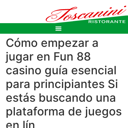
Cómo empezar a
jugar en Fun 88
casino guía esencial
para principiantes Si
estás buscando una
plataforma de juegos
en lín