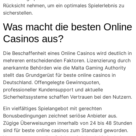
Rücksicht nehmen, um ein optimales Spielerlebnis zu
sicherstellen.
Was macht die besten Online
Casinos aus?
Die Beschaffenheit eines Online Casinos wird deutlich in
mehreren entscheidenden Faktoren. Lizenzierung durch
anerkannte Behörden wie die Malta Gaming Authority
stellt das Grundgerüst für beste online casinos in
Deutschland. Offengelegte Gewinnquoten,
professioneller Kundensupport und aktuelle
Sicherheitssysteme schaffen Vertrauen bei den Nutzern.
Ein vielfältiges Spielangebot mit gerechten
Bonusbedingungen zeichnet seriöse Anbieter aus.
Zügige Überweisungen innerhalb von 24 bis 48 Stunden
sind für beste online casinos zum Standard geworden.