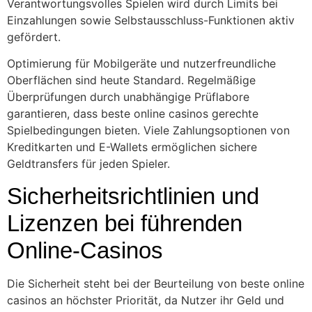
Verantwortungsvolles Spielen wird durch Limits bei
Einzahlungen sowie Selbstausschluss-Funktionen aktiv
gefördert.
Optimierung für Mobilgeräte und nutzerfreundliche
Oberflächen sind heute Standard. Regelmäßige
Überprüfungen durch unabhängige Prüflabore
garantieren, dass beste online casinos gerechte
Spielbedingungen bieten. Viele Zahlungsoptionen von
Kreditkarten und E-Wallets ermöglichen sichere
Geldtransfers für jeden Spieler.
Sicherheitsrichtlinien und
Lizenzen bei führenden
Online-Casinos
Die Sicherheit steht bei der Beurteilung von beste online
casinos an höchster Priorität, da Nutzer ihr Geld und