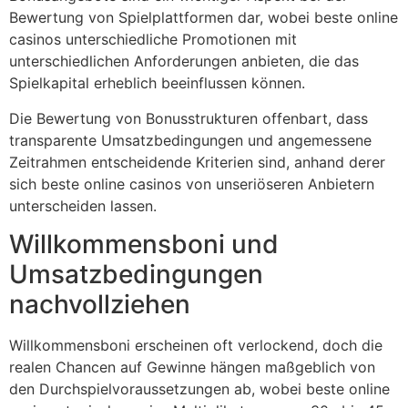
Bewertung von Spielplattformen dar, wobei beste online
casinos unterschiedliche Promotionen mit
unterschiedlichen Anforderungen anbieten, die das
Spielkapital erheblich beeinflussen können.
Die Bewertung von Bonusstrukturen offenbart, dass
transparente Umsatzbedingungen und angemessene
Zeitrahmen entscheidende Kriterien sind, anhand derer
sich beste online casinos von unseriöseren Anbietern
unterscheiden lassen.
Willkommensboni und
Umsatzbedingungen
nachvollziehen
Willkommensboni erscheinen oft verlockend, doch die
realen Chancen auf Gewinne hängen maßgeblich von
den Durchspielvoraussetzungen ab, wobei beste online