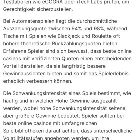
Testlaboren wie eCOGRA oder iTech Labs prüfen, um
Gerechtigkeit sicherzustellen.
Bei Automatenspielen liegt die durchschnittliche
Auszahlungsquote zwischen 94% und 98%, während
Tische mit Spielen wie Blackjack und Roulette oft
höhere theoretische Rückzahlungsquoten bieten.
Erfahrene Spieler sind sich bewusst, dass beste online
casinos mit verifizierten Quoten einen entscheidenden
Vorteil darstellen, da sie langfristig bessere
Gewinnaussichten bieten und somit das Spielerlebnis
erheblich verbessern können.
Die Schwankungsintensität eines Spiels bestimmt, wie
häufig und in welcher Höhe Gewinne ausgezahlt
werden, wobei hohe Schwankungsintensität seltene,
aber größere Gewinne bedeutet. Spieler sollten bei
beste online casinos mit umfangreichen
Spielbibliotheken darauf achten, dass unterschiedliche
Volatilitätsstufen angeboten werden, um ihre