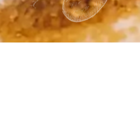
Toscanini Hannover
Montags:
14:30 bis 23:00 Uhr
Dienstags:
14:30 bis 23:00 Uhr