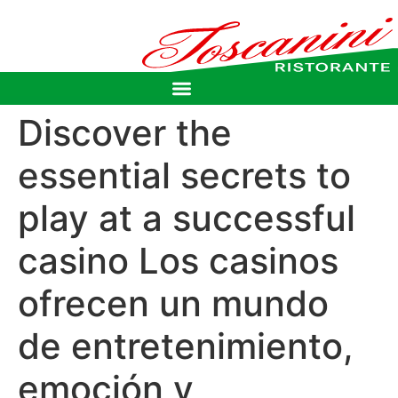
Discover the
essential secrets to
play at a successful
casino Los casinos
ofrecen un mundo
de entretenimiento,
emoción y