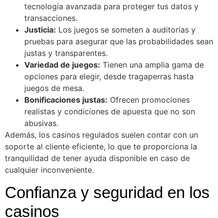
tecnología avanzada para proteger tus datos y
transacciones.
Justicia:
Los juegos se someten a auditorías y
pruebas para asegurar que las probabilidades sean
justas y transparentes.
Variedad de juegos:
Tienen una amplia gama de
opciones para elegir, desde tragaperras hasta
juegos de mesa.
Bonificaciones justas:
Ofrecen promociones
realistas y condiciones de apuesta que no son
abusivas.
Además, los casinos regulados suelen contar con un
soporte al cliente eficiente, lo que te proporciona la
tranquilidad de tener ayuda disponible en caso de
cualquier inconveniente.
Confianza y seguridad en los
casinos