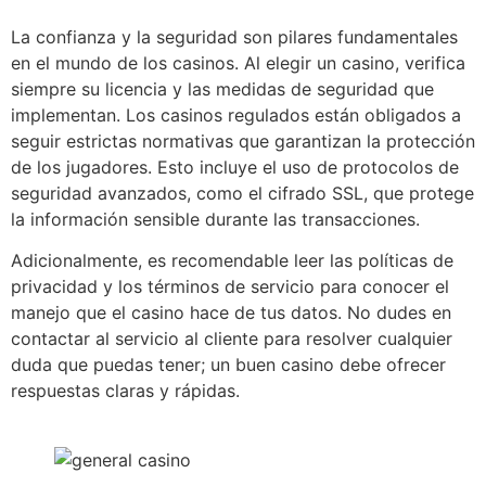
La confianza y la seguridad son pilares fundamentales
en el mundo de los casinos. Al elegir un casino, verifica
siempre su licencia y las medidas de seguridad que
implementan. Los casinos regulados están obligados a
seguir estrictas normativas que garantizan la protección
de los jugadores. Esto incluye el uso de protocolos de
seguridad avanzados, como el cifrado SSL, que protege
la información sensible durante las transacciones.
Adicionalmente, es recomendable leer las políticas de
privacidad y los términos de servicio para conocer el
manejo que el casino hace de tus datos. No dudes en
contactar al servicio al cliente para resolver cualquier
duda que puedas tener; un buen casino debe ofrecer
respuestas claras y rápidas.