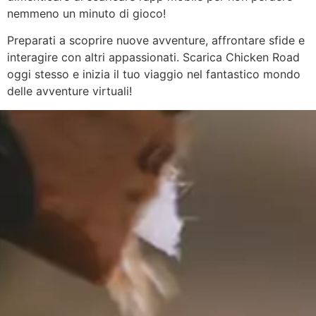
nemmeno un minuto di gioco!
Preparati a scoprire nuove avventure, affrontare sfide e
interagire con altri appassionati. Scarica Chicken Road
oggi stesso e inizia il tuo viaggio nel fantastico mondo
delle avventure virtuali!