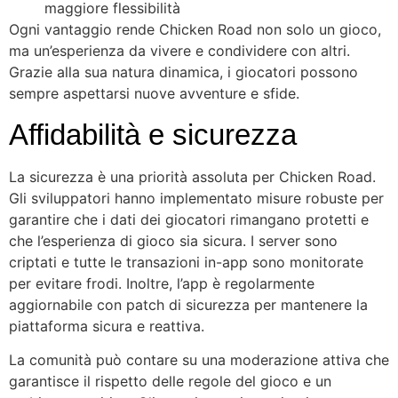
maggiore flessibilità
Ogni vantaggio rende Chicken Road non solo un gioco,
ma un’esperienza da vivere e condividere con altri.
Grazie alla sua natura dinamica, i giocatori possono
sempre aspettarsi nuove avventure e sfide.
Affidabilità e sicurezza
La sicurezza è una priorità assoluta per Chicken Road.
Gli sviluppatori hanno implementato misure robuste per
garantire che i dati dei giocatori rimangano protetti e
che l’esperienza di gioco sia sicura. I server sono
criptati e tutte le transazioni in-app sono monitorate
per evitare frodi. Inoltre, l’app è regolarmente
aggiornabile con patch di sicurezza per mantenere la
piattaforma sicura e reattiva.
La comunità può contare su una moderazione attiva che
garantisce il rispetto delle regole del gioco e un