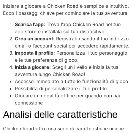
Iniziare a giocare a Chicken Road è semplice e intuitivo.
Ecco i passaggi chiave per cominciare la tua avventura:
Scarica l’app:
Trova l’app Chicken Road nel tuo
app store e installala sul tuo dispositivo.
Crea un account:
Registrati usando il tuo indirizzo
email o l’account social per accedere rapidamente.
Imposta il profilo:
Personalizza il tuo personaggio
e le tue preferenze di gioco.
Inizia a giocare:
Scegli un livello e inizia la tua
avventura lungo Chicken Road!
Accesso immediato a tutte le funzionalità di gioco
Possibilità di personalizzare il tuo profilo
Giocare in modalità offline per quando non hai
connessione
Analisi delle caratteristiche
Chicken Road offre una serie di caratteristiche uniche