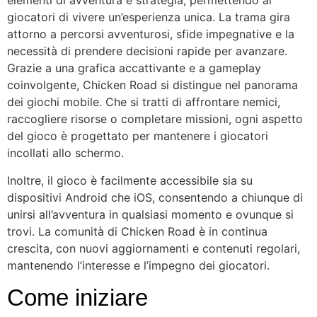
elementi di avventura e strategia, permettendo ai
giocatori di vivere un’esperienza unica. La trama gira
attorno a percorsi avventurosi, sfide impegnative e la
necessità di prendere decisioni rapide per avanzare.
Grazie a una grafica accattivante e a gameplay
coinvolgente, Chicken Road si distingue nel panorama
dei giochi mobile. Che si tratti di affrontare nemici,
raccogliere risorse o completare missioni, ogni aspetto
del gioco è progettato per mantenere i giocatori
incollati allo schermo.
Inoltre, il gioco è facilmente accessibile sia su
dispositivi Android che iOS, consentendo a chiunque di
unirsi all’avventura in qualsiasi momento e ovunque si
trovi. La comunità di Chicken Road è in continua
crescita, con nuovi aggiornamenti e contenuti regolari,
mantenendo l’interesse e l’impegno dei giocatori.
Come iniziare