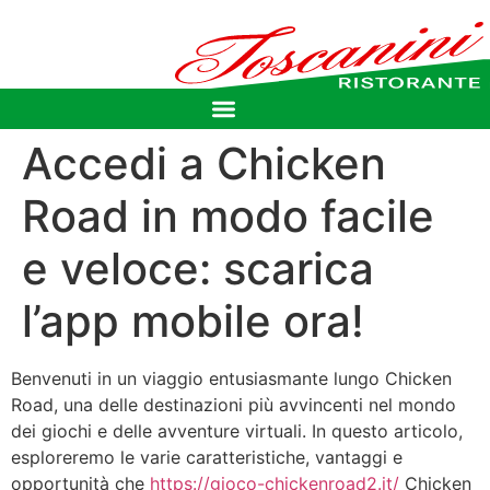
Accedi a Chicken
Road in modo facile
e veloce: scarica
l’app mobile ora!
Benvenuti in un viaggio entusiasmante lungo Chicken
Road, una delle destinazioni più avvincenti nel mondo
dei giochi e delle avventure virtuali. In questo articolo,
esploreremo le varie caratteristiche, vantaggi e
opportunità che
https://gioco-chickenroad2.it/
Chicken