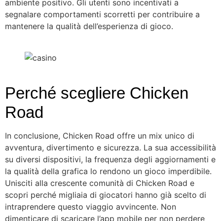
ambiente positivo. Gli utenti sono incentivati a
segnalare comportamenti scorretti per contribuire a
mantenere la qualità dell’esperienza di gioco.
Perché scegliere Chicken
Road
In conclusione, Chicken Road offre un mix unico di
avventura, divertimento e sicurezza. La sua accessibilità
su diversi dispositivi, la frequenza degli aggiornamenti e
la qualità della grafica lo rendono un gioco imperdibile.
Unisciti alla crescente comunità di Chicken Road e
scopri perché migliaia di giocatori hanno già scelto di
intraprendere questo viaggio avvincente. Non
dimenticare di scaricare l’app mobile per non perdere