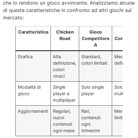
che lo rendono un gioco avvincente. Analizziamo alcune
di queste caratteristiche in confronto ad altri giochi sul
mercato:
Caratteristica
Chicken
Gioco
Gioco
Road
Competitore
Competito
A
B
Grafica
Alta
Standard,
Media
definizione,
colori limitati
definizione
colori
vivaci
Modalità di
Single
Solo single
Solo
gioco
player e
player
multiplayer
multiplayer
Aggiornamenti
Regolari,
Rari,
Mensili, ma
nuovi
contenuti
limitati
contenuti
ogni
ogni mese
trimestre