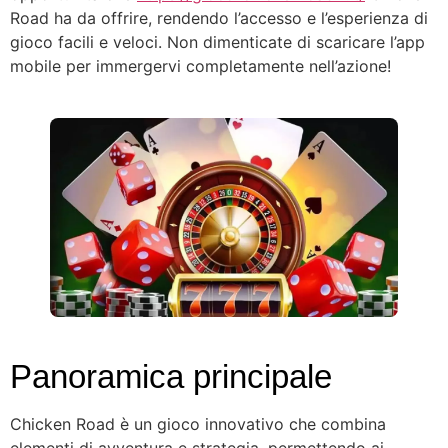
Road ha da offrire, rendendo l’accesso e l’esperienza di
gioco facili e veloci. Non dimenticate di scaricare l’app
mobile per immergervi completamente nell’azione!
Panoramica principale
Chicken Road è un gioco innovativo che combina