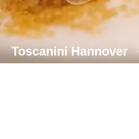
Toscanini Hannover
Montags:
14:30 bis 23:00 Uhr
Dienstags:
14:30 bis 23:00 Uhr
Mittwoch:
14:30 bis 23:00 Uhr
Donnerstags:
14:30 bis 23:00 Uhr
Freitags:
14:30 bis 23:00 Uhr
Samstags:
14:30 bis 23:00 Uhr
Sonntags:
14:30 bis 23:00 Uhr