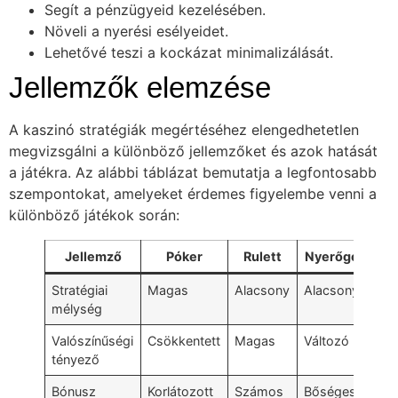
Segít a pénzügyeid kezelésében.
Növeli a nyerési esélyeidet.
Lehetővé teszi a kockázat minimalizálását.
Jellemzők elemzése
A kaszinó stratégiák megértéséhez elengedhetetlen
megvizsgálni a különböző jellemzőket és azok hatását
a játékra. Az alábbi táblázat bemutatja a legfontosabb
szempontokat, amelyeket érdemes figyelembe venni a
különböző játékok során:
Jellemző
Póker
Rulett
Nyerőgépek
Stratégiai
Magas
Alacsony
Alacsony
mélység
Valószínűségi
Csökkentett
Magas
Változó
tényező
Bónusz
Korlátozott
Számos
Bőséges