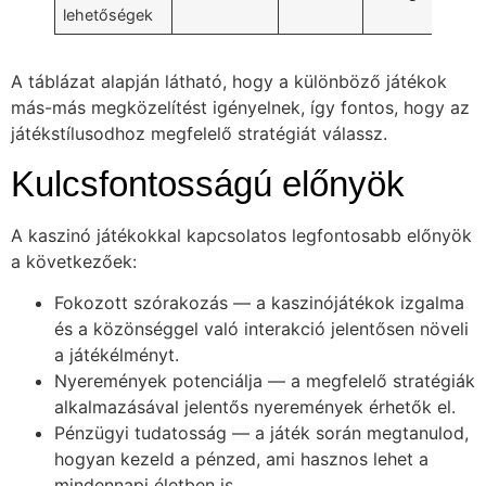
lehetőségek
A táblázat alapján látható, hogy a különböző játékok
más-más megközelítést igényelnek, így fontos, hogy az
játékstílusodhoz megfelelő stratégiát válassz.
Kulcsfontosságú előnyök
A kaszinó játékokkal kapcsolatos legfontosabb előnyök
a következőek:
Fokozott szórakozás — a kaszinójátékok izgalma
és a közönséggel való interakció jelentősen növeli
a játékélményt.
Nyeremények potenciálja — a megfelelő stratégiák
alkalmazásával jelentős nyeremények érhetők el.
Pénzügyi tudatosság — a játék során megtanulod,
hogyan kezeld a pénzed, ami hasznos lehet a
mindennapi életben is.