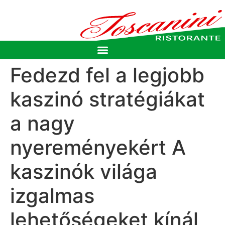
Fedezd fel a legjobb
kaszinó stratégiákat
a nagy
nyereményekért A
kaszinók világa
izgalmas
lehetőségeket kínál