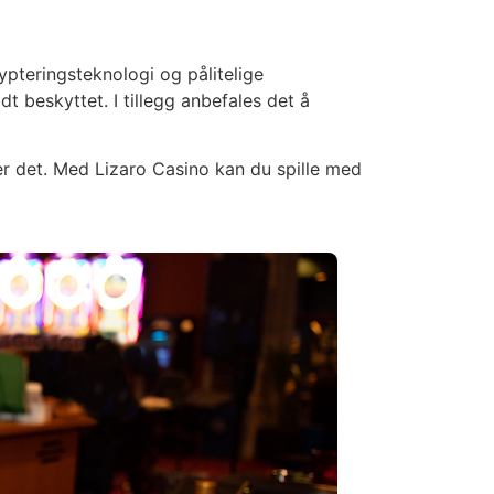
rypteringsteknologi og pålitelige
 beskyttet. I tillegg anbefales det å
r det. Med Lizaro Casino kan du spille med