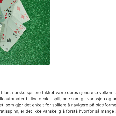
ne blant norske spillere takket være deres sjenerøse velkom
illeautomater til live dealer-spill, noe som gir variasjon og u
t, som gjør det enkelt for spillere å navigere på plattfor
isspinn, er det ikke vanskelig å forstå hvorfor så mange sp