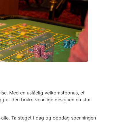
else. Med en uslåelig velkomstbonus, et
egg er den brukervennlige designen en stor
or alle. Ta steget i dag og oppdag spenningen