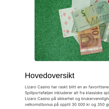
Hovedoversikt
Lizaro Casino har raskt blitt en av favoritte
Spillporteføljen inkluderer alt fra klassiske sp
Lizaro Casino på sikkerhet og brukervennlighe
velkomstbonus på opptil 30 000 kr og 350 grat