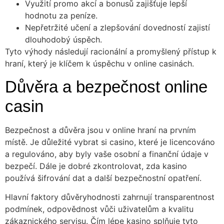
Využití promo akcí a bonusů zajišťuje lepší
hodnotu za peníze.
Nepřetržité učení a zlepšování dovedností zajistí
dlouhodobý úspěch.
Tyto výhody následují racionální a promyšlený přístup k
hraní, který je klíčem k úspěchu v online casinách.
Důvěra a bezpečnost online
casin
Bezpečnost a důvěra jsou v online hraní na prvním
místě. Je důležité vybrat si casino, které je licencováno
a regulováno, aby byly vaše osobní a finanční údaje v
bezpečí. Dále je dobré zkontrolovat, zda kasino
používá šifrování dat a další bezpečnostní opatření.
Hlavní faktory důvěryhodnosti zahrnují transparentnost
podmínek, odpovědnost vůči uživatelům a kvalitu
zákaznického servisu. Čím lépe kasino splňuje tyto