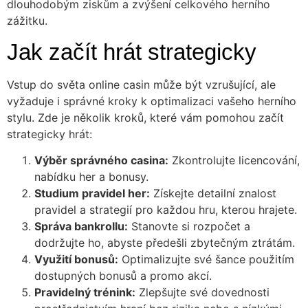
dlouhodobým ziskům a zvýšení celkového herního
zážitku.
Jak začít hrát strategicky
Vstup do světa online casin může být vzrušující, ale
vyžaduje i správné kroky k optimalizaci vašeho herního
stylu. Zde je několik kroků, které vám pomohou začít
strategicky hrát:
Výběr správného casina:
Zkontrolujte licencování,
nabídku her a bonusy.
Studium pravidel her:
Získejte detailní znalost
pravidel a strategií pro každou hru, kterou hrajete.
Správa bankrollu:
Stanovte si rozpočet a
dodržujte ho, abyste předešli zbytečným ztrátám.
Využití bonusů:
Optimalizujte své šance použitím
dostupných bonusů a promo akcí.
Pravidelný trénink:
Zlepšujte své dovednosti