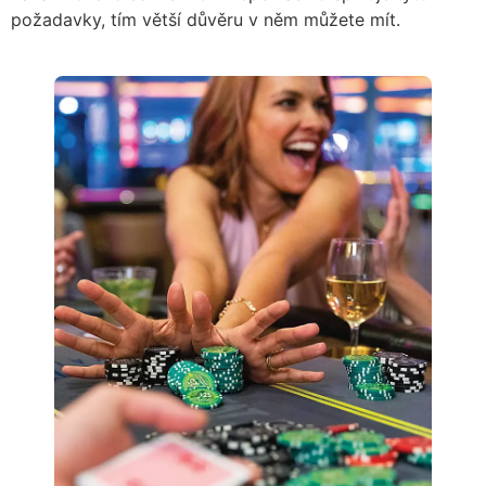
požadavky, tím větší důvěru v něm můžete mít.