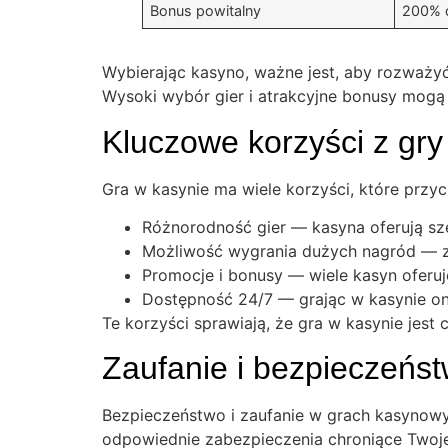
Bonus powitalny
200% d
Wybierając kasyno, ważne jest, aby rozważy
Wysoki wybór gier i atrakcyjne bonusy mogą 
Kluczowe korzyści z gry
Gra w kasynie ma wiele korzyści, które przyci
Różnorodność gier — kasyna oferują sz
Możliwość wygrania dużych nagród — z
Promocje i bonusy — wiele kasyn oferuj
Dostępność 24/7 — grając w kasynie onl
Te korzyści sprawiają, że gra w kasynie jes
Zaufanie i bezpieczeńs
Bezpieczeństwo i zaufanie w grach kasynowyc
odpowiednie zabezpieczenia chroniące Twoje