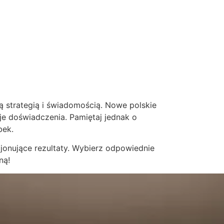
ą strategią i świadomością. Nowe polskie
je doświadczenia. Pamiętaj jednak o
bek.
jonujące rezultaty. Wybierz odpowiednie
ną!