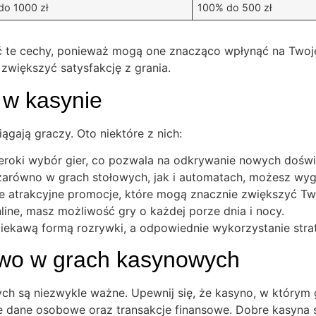
o 1000 zł
100% do 500 zł
ć te cechy, ponieważ mogą one znacząco wpłynąć na Twoj
zwiększyć satysfakcję z grania.
 w kasynie
ągają graczy. Oto niektóre z nich:
eroki wybór gier, co pozwala na odkrywanie nowych dośw
arówno w grach stołowych, jak i automatach, możesz wyg
e atrakcyjne promocje, które mogą znacznie zwiększyć Tw
ine, masz możliwość gry o każdej porze dnia i nocy.
t ciekawą formą rozrywki, a odpowiednie wykorzystanie str
two w grach kasynowych
h są niezwykle ważne. Upewnij się, że kasyno, w którym g
 dane osobowe oraz transakcje finansowe. Dobre kasyna s