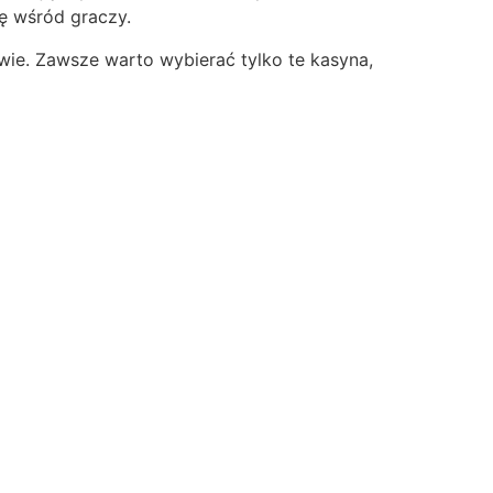
ję wśród graczy.
awie. Zawsze warto wybierać tylko te kasyna,