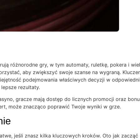
erują różnorodne gry, w tym automaty, ruletkę, pokera i wi
korzystać, aby zwiększyć swoje szanse na wygraną. Kluczem
 umiejętność podejmowania właściwych decyzji w odpowie
 lepsze rezultaty.
kasyno, gracze mają dostęp do licznych promocji oraz bo
ofert, może znacząco poprawić Twoje wyniki w grze.
nie
we, jeśli znasz kilka kluczowych kroków. Oto jak zacząć