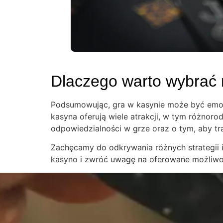
Dlaczego warto wybrać 
Podsumowując, gra w kasynie może być emocjo
kasyna oferują wiele atrakcji, w tym różnor
odpowiedzialności w grze oraz o tym, aby tr
Zachęcamy do odkrywania różnych strategii i
kasyno i zwróć uwagę na oferowane możliwo