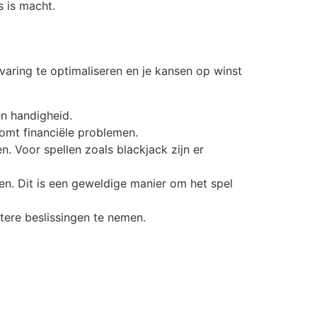
s is macht.
rvaring te optimaliseren en je kansen op winst
en handigheid.
komt financiële problemen.
n. Voor spellen zoals blackjack zijn er
en. Dit is een geweldige manier om het spel
tere beslissingen te nemen.