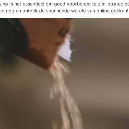
ino is het essentieel om goed voorbereid te zijn, strategi
aag nog en ontdek de spannende wereld van online gokken!