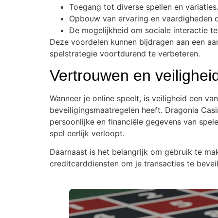
Toegang tot diverse spellen en variaties
Opbouw van ervaring en vaardigheden do
De mogelijkheid om sociale interactie t
Deze voordelen kunnen bijdragen aan een aan
spelstrategie voortdurend te verbeteren.
Vertrouwen en veilighei
Wanneer je online speelt, is veiligheid een va
beveiligingsmaatregelen heeft. Dragonia Casi
persoonlijke en financiële gegevens van spele
spel eerlijk verloopt.
Daarnaast is het belangrijk om gebruik te ma
creditcarddiensten om je transacties te beveil