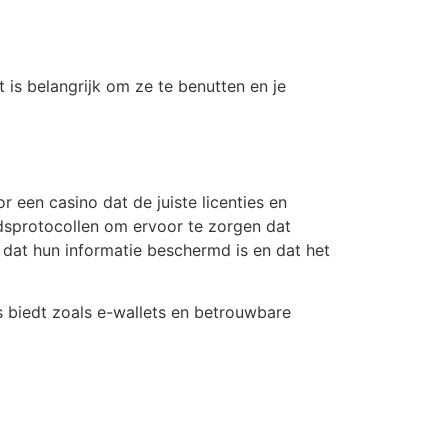
is belangrijk om ze te benutten en je
r een casino dat de juiste licenties en
idsprotocollen om ervoor te zorgen dat
e dat hun informatie beschermd is en dat het
s biedt zoals e-wallets en betrouwbare