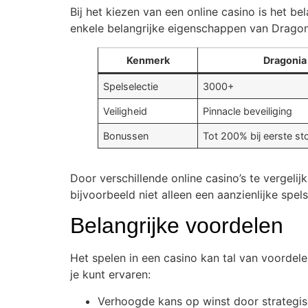
Bij het kiezen van een online casino is het be
enkele belangrijke eigenschappen van Dragoni
Kenmerk
Dragonia
Spelselectie
3000+
Veiligheid
Pinnacle beveiliging
Bonussen
Tot 200% bij eerste sto
Door verschillende online casino’s te vergeli
bijvoorbeeld niet alleen een aanzienlijke spel
Belangrijke voordelen
Het spelen in een casino kan tal van voordelen
je kunt ervaren:
Verhoogde kans op winst door strategis