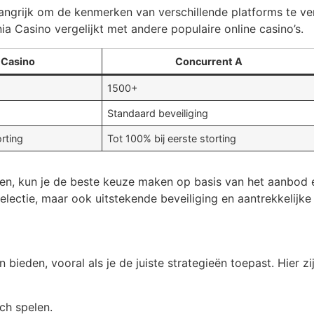
langrijk om de kenmerken van verschillende platforms te ver
a Casino vergelijkt met andere populaire online casino’s.
 Casino
Concurrent A
1500+
Standaard beveiliging
rting
Tot 100% bij eerste storting
jken, kun je de beste keuze maken op basis van het aanbod 
selectie, maar ook uitstekende beveiliging en aantrekkelijk
 bieden, vooral als je de juiste strategieën toepast. Hier z
ch spelen.