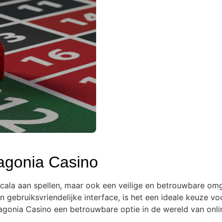
agonia Casino
scala aan spellen, maar ook een veilige en betrouwbare om
n gebruiksvriendelijke interface, is het een ideale keuze v
ragonia Casino een betrouwbare optie in de wereld van onl