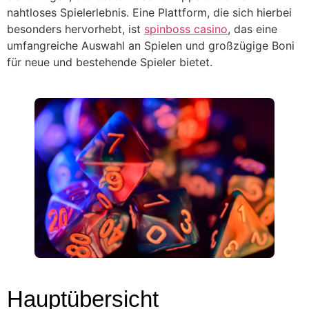
nahtloses Spielerlebnis. Eine Plattform, die sich hierbei
besonders hervorhebt, ist
spinboss casino
, das eine
umfangreiche Auswahl an Spielen und großzügige Boni
für neue und bestehende Spieler bietet.
Hauptübersicht