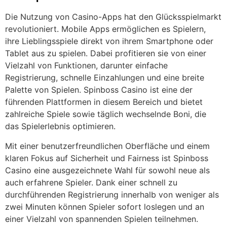
Die Nutzung von Casino-Apps hat den Glücksspielmarkt
revolutioniert. Mobile Apps ermöglichen es Spielern,
ihre Lieblingsspiele direkt von ihrem Smartphone oder
Tablet aus zu spielen. Dabei profitieren sie von einer
Vielzahl von Funktionen, darunter einfache
Registrierung, schnelle Einzahlungen und eine breite
Palette von Spielen. Spinboss Casino ist eine der
führenden Plattformen in diesem Bereich und bietet
zahlreiche Spiele sowie täglich wechselnde Boni, die
das Spielerlebnis optimieren.
Mit einer benutzerfreundlichen Oberfläche und einem
klaren Fokus auf Sicherheit und Fairness ist Spinboss
Casino eine ausgezeichnete Wahl für sowohl neue als
auch erfahrene Spieler. Dank einer schnell zu
durchführenden Registrierung innerhalb von weniger als
zwei Minuten können Spieler sofort loslegen und an
einer Vielzahl von spannenden Spielen teilnehmen.