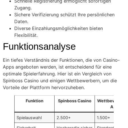
Schnelle Registrierung ermöglicht sofortigen
Zugang.
Sichere Verifizierung schützt Ihre persönlichen
Daten.
Diverse Einzahlungsmöglichkeiten bieten
Flexibilität.
Funktionsanalyse
Ein tiefes Verständnis der Funktionen, die von Casino-
Apps angeboten werden, ist entscheidend für eine
optimale Spielerfahrung. Hier ist ein Vergleich von
Spinboss Casino und einigen Wettbewerbern, um die
Vorteile der Plattform hervorzuheben.
Funktion
Spinboss Casino
Wettbewerber
A
Spielauswahl
2.500+
1.500+
Sicherheit
Hochgradig sicher
Standard