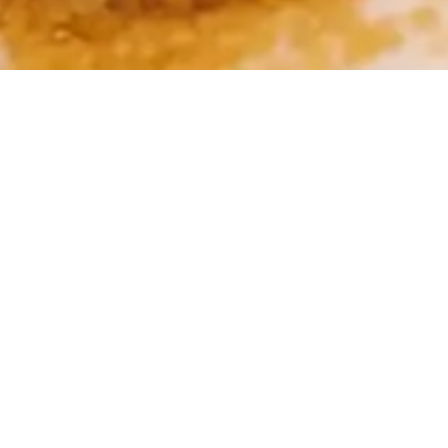
Toscanini Hannover
Montags:
14:30 bis 23:00 Uhr
Dienstags:
14:30 bis 23:00 Uhr
Mittwoch:
14:30 bis 23:00 Uhr
Donnerstags:
14:30 bis 23:00 Uhr
Freitags:
14:30 bis 23:00 Uhr