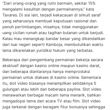
“Dari orang-orang yang rutin bermain, sekitar 15%
mengalami kesulitan dengan permainannya,” kata
Tavares. Di sisi lain, terjadi kekacauan di sirkuit saraf
yang seharusnya membuat keputusan rasional dan
penuh pertimbangan, misalnya, tidak menggunakan
uang cicilan rumah atau tagihan bulanan untuk berjudi.
Kalau mau menangkap bandar besar yang dikendalikan
dari luar negeri seperti Kamboja, membutuhkan waktu
lama dikarenakan yuridiksi hukum yang terbatas.
Beberapa dari pengembang permainan bekerja secara
eksklusif dengan kasino online maupun kasino darat,
dan beberapa diantaranya hanya memproduksi
permainan untuk diakses di kasino online. Sementara
itu, slot video biasanya menampilkan setidaknya 5
gulungan atau lebih dan beberapa payline. Slot video
menawarkan berbagai macam tema menarik, bahkan
mengadopsi tema dari acara TV atau film. Slot video
juga terkenal dengan beragam fitur bonusnya sehingga