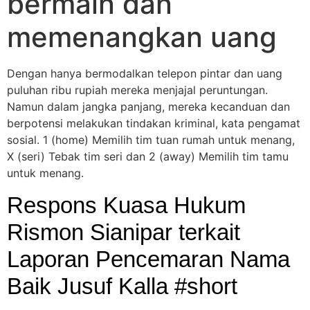
bermain dan
memenangkan uang
Dengan hanya bermodalkan telepon pintar dan uang
puluhan ribu rupiah mereka menjajal peruntungan.
Namun dalam jangka panjang, mereka kecanduan dan
berpotensi melakukan tindakan kriminal, kata pengamat
sosial. 1 (home) Memilih tim tuan rumah untuk menang,
X (seri) Tebak tim seri dan 2 (away) Memilih tim tamu
untuk menang.
Respons Kuasa Hukum
Rismon Sianipar terkait
Laporan Pencemaran Nama
Baik Jusuf Kalla #short