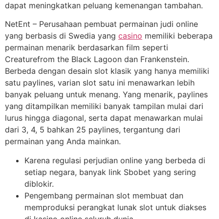
dapat meningkatkan peluang kemenangan tambahan.
NetEnt – Perusahaan pembuat permainan judi online
yang berbasis di Swedia yang
casino
memiliki beberapa
permainan menarik berdasarkan film seperti
Creaturefrom the Black Lagoon dan Frankenstein.
Berbeda dengan desain slot klasik yang hanya memiliki
satu paylines, varian slot satu ini menawarkan lebih
banyak peluang untuk menang. Yang menarik, paylines
yang ditampilkan memiliki banyak tampilan mulai dari
lurus hingga diagonal, serta dapat menawarkan mulai
dari 3, 4, 5 bahkan 25 paylines, tergantung dari
permainan yang Anda mainkan.
Karena regulasi perjudian online yang berbeda di
setiap negara, banyak link Sbobet yang sering
diblokir.
Pengembang permainan slot membuat dan
memproduksi perangkat lunak slot untuk diakses
di kasino online seluruh dunia.