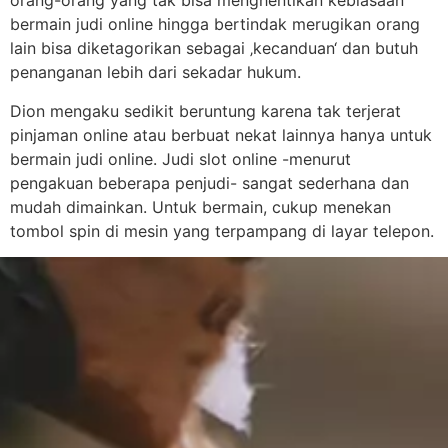
orang-orang yang tak bisa menghentikan kebiasaan
bermain judi online hingga bertindak merugikan orang
lain bisa diketagorikan sebagai ‚kecanduan‘ dan butuh
penanganan lebih dari sekadar hukum.
Dion mengaku sedikit beruntung karena tak terjerat
pinjaman online atau berbuat nekat lainnya hanya untuk
bermain judi online. Judi slot online -menurut
pengakuan beberapa penjudi- sangat sederhana dan
mudah dimainkan. Untuk bermain, cukup menekan
tombol spin di mesin yang terpampang di layar telepon.