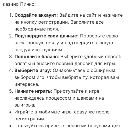
казино Пинко:
Создайте аккаунт:
Зайдите на сайт и нажмите
на кнопку регистрации. Заполните все
необходимые поля.
Подтвердите свои данные:
Проверьте свою
электронную почту и подтвердите аккаунт,
следуя инструкциям.
Пополните баланс:
Выберите удобный способ
оплаты и внесите первый депозит для игры.
Выберите игру:
Ознакомьтесь с обширным
выбором игр, чтобы выбрать ту, которая вам
интересна.
Начните играть:
Приступайте к игре,
наслаждаясь процессом и шансами на
выигрыш.
Играйте в любимые игры сразу же после
регистрации.
Пользуйтесь приветственными бонусами для