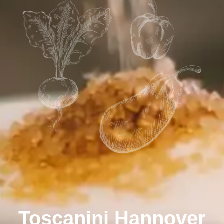
Toscanini Hannover