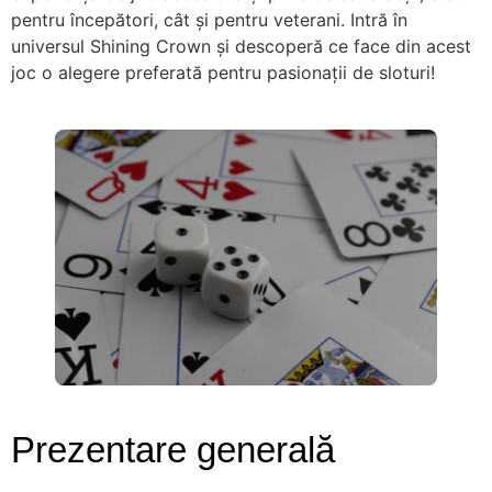
pentru începători, cât și pentru veterani. Intră în
universul Shining Crown și descoperă ce face din acest
joc o alegere preferată pentru pasionații de sloturi!
Prezentare generală