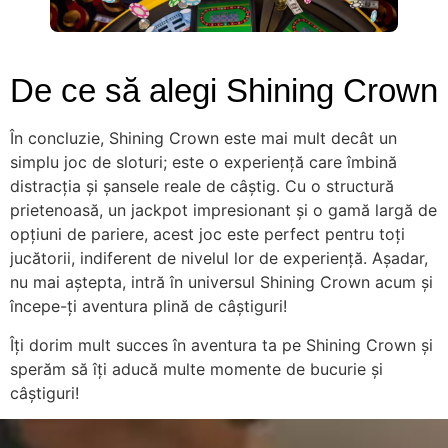
De ce să alegi Shining Crown
În concluzie, Shining Crown este mai mult decât un
simplu joc de sloturi; este o experiență care îmbină
distracția și șansele reale de câștig. Cu o structură
prietenoasă, un jackpot impresionant și o gamă largă de
opțiuni de pariere, acest joc este perfect pentru toți
jucătorii, indiferent de nivelul lor de experiență. Așadar,
nu mai aștepta, intră în universul Shining Crown acum și
începe-ți aventura plină de câștiguri!
Îți dorim mult succes în aventura ta pe Shining Crown și
sperăm să îți aducă multe momente de bucurie și
câștiguri!