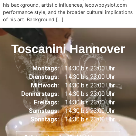
his background, artistic influences, lecowboyslot.com
performance style, and the broader cultural implications
of his art. Background […]
Toscanini Hannover
Montags:
14:30 bis 23:00 Uhr
Dienstags:
14:30 bis 23:00 Uhr
Mittwoch:
14:30 bis 23:00 Uhr
Donnerstags:
14:30 bis 23:00 Uhr
Freitags:
14:30 bis 23:00 Uhr
Samstags:
14:30 bis 23:00 Uhr
Sonntags:
14:30 bis 23:00 Uhr