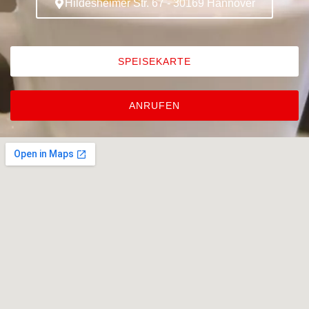
Hildesheimer Str. 67 - 30169 Hannover
SPEISEKARTE
ANRUFEN