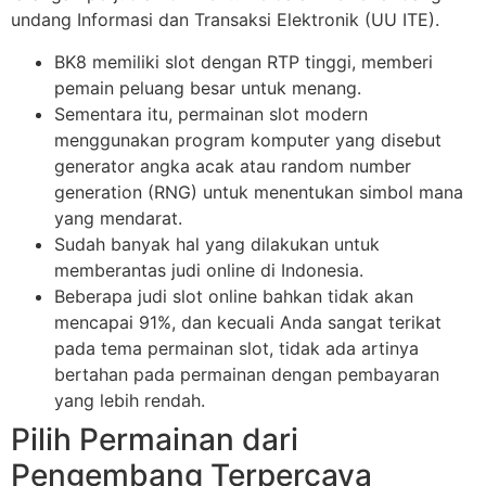
undang Informasi dan Transaksi Elektronik (UU ITE).
BK8 memiliki slot dengan RTP tinggi, memberi
pemain peluang besar untuk menang.
Sementara itu, permainan slot modern
menggunakan program komputer yang disebut
generator angka acak atau random number
generation (RNG) untuk menentukan simbol mana
yang mendarat.
Sudah banyak hal yang dilakukan untuk
memberantas judi online di Indonesia.
Beberapa judi slot online bahkan tidak akan
mencapai 91%, dan kecuali Anda sangat terikat
pada tema permainan slot, tidak ada artinya
bertahan pada permainan dengan pembayaran
yang lebih rendah.
Pilih Permainan dari
Pengembang Terpercaya