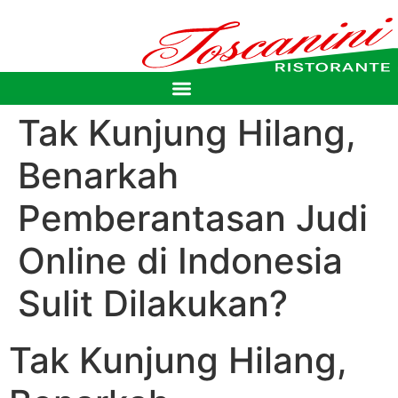
Tak Kunjung Hilang,
Benarkah
Pemberantasan Judi
Online di Indonesia
Sulit Dilakukan?
Tak Kunjung Hilang,