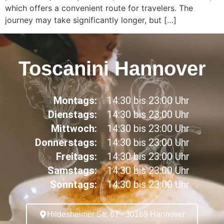
which offers a convenient route for travelers. The
journey may take significantly longer, but […]
Toscanini Hannover
Montags:
14:30 bis 23:00 Uhr
Dienstags:
14:30 bis 23:00 Uhr
Mittwoch:
14:30 bis 23:00 Uhr
Donnerstags:
14:30 bis 23:00 Uhr
Freitags:
14:30 bis 23:00 Uhr
Samstags:
14:30 bis 23:00 Uhr
Sonntags:
14:30 bis 23:00 Uhr
Hildesheimer Str. 67 - 30169 Hannover