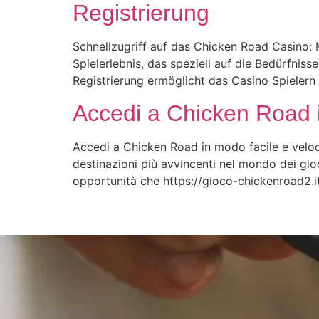
Registrierung
Schnellzugriff auf das Chicken Road Casino: 
Spielerlebnis, das speziell auf die Bedürfnis
Registrierung ermöglicht das Casino Spielern 
Accedi a Chicken Road in
Accedi a Chicken Road in modo facile e veloc
destinazioni più avvincenti nel mondo dei gioch
opportunità che https://gioco-chickenroad2.it