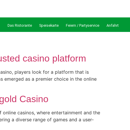
s
Das Ristorante
Speisekarte
Feiern / Partyservice
Anfahrt
usted casino platform
ino, players look for a platform that is
s emerged as a premier choice in the online
bgold Casino
f online casinos, where entertainment and the
ffering a diverse range of games and a user-